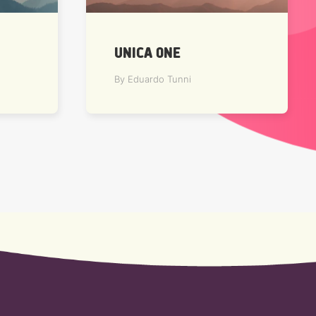
UNICA ONE
By Eduardo Tunni