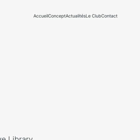
Accueil
Concept
Actualités
Le Club
Contact
ve Library