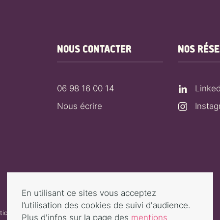
NOUS CONTACTER
NOS RÉS
06 98 16 00 14
Linked
Nous écrire
Insta
En utilisant ce sites vous acceptez
l’utilisation des cookies de suivi d'audience.
ions légales
Plus d'infos sur la page des
mentions