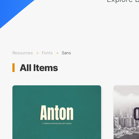
Resources
Fonts
Sans
All Items