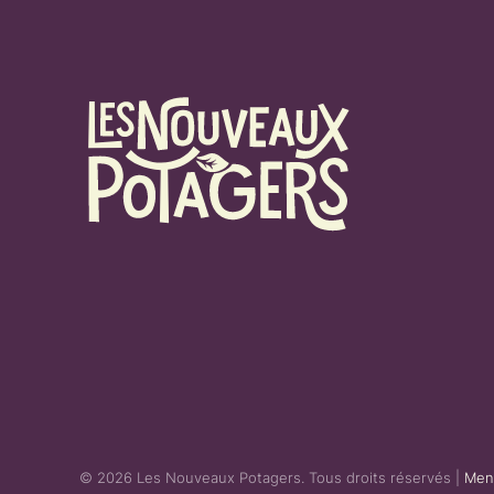
©
2026
Les Nouveaux Potagers. Tous droits réservés |
Ment