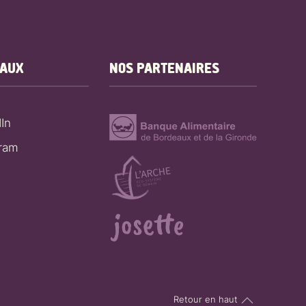
EAUX
NOS PARTENAIRES
In
gram
Retour en haut