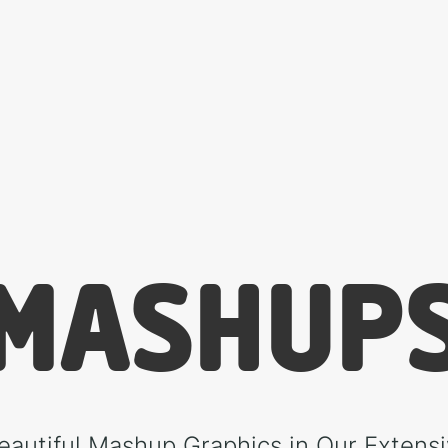
MASHUP
eautiful Mashup Graphics in Our Extensi