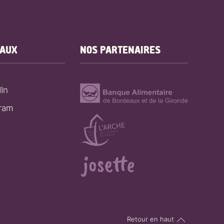
EAUX
NOS PARTENAIRES
In
gram
Retour en haut