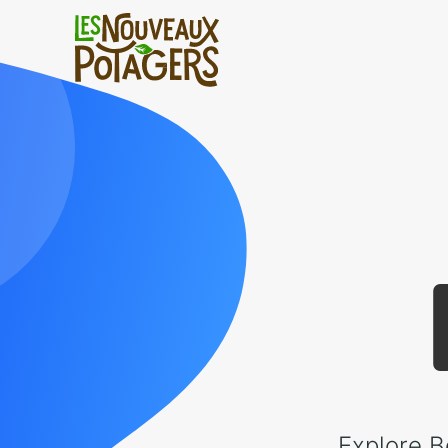
Explore B