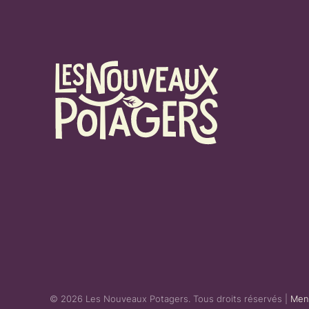
©
2026
Les Nouveaux Potagers. Tous droits réservés |
Ment