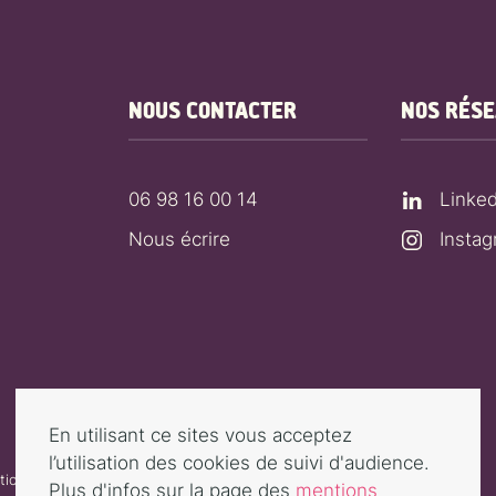
NOUS CONTACTER
NOS RÉS
06 98 16 00 14
Linked
Nous écrire
Insta
En utilisant ce sites vous acceptez
l’utilisation des cookies de suivi d'audience.
ions légales
Plus d'infos sur la page des
mentions