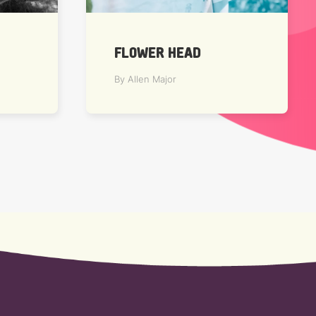
FLOWER HEAD
By Allen Major