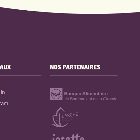
EAUX
NOS PARTENAIRES
In
gram